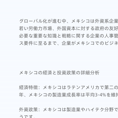
グローバル化が進む中、メキシコは外資系企
若い労働力市場、外国資本に対する政府の友
必要な重要な知識と戦略に関する企業の人事
ス要件に至るまで、企業がメキシコでのビジ
メキシコの経済と投資政策の詳細分析
経済特徴：メキシコはラテンアメリカで第二
年、メキシコの製造業成長率は平均3-4%を維
外資政策：メキシコは製造業やハイテク分野
うです。