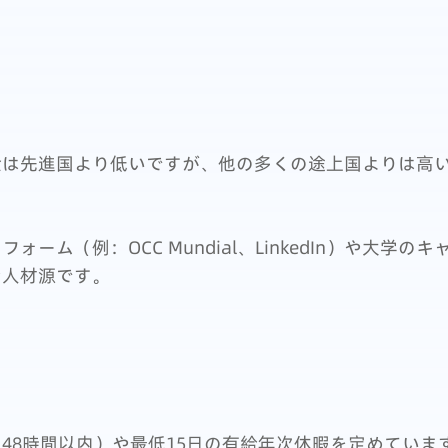
金は先進国より低いですが、他の多くの途上国よりは高
ーム（例：OCC Mundial、LinkedIn）や大学
な人材源です。
48時間以内）や最低15日の有給年次休暇を定めていま