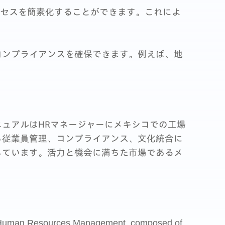
ロセスを簡素化することができます。これによ
コンプライアンスを確保できます。例えば、地
ュアルはHRマネージャーにメキシコでの工場
ら従業員管理、コンプライアンス、文化統合に
しています。活力と機会に満ちた市場であるメ
s Human Resources Management, composed of