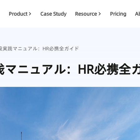
Product
Case Study
Resource
Pricing
A
設実践マニュアル：HR必携全ガイド
践マニュアル：HR必携全