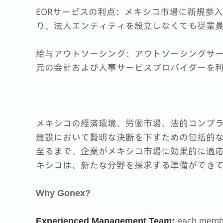
EORサービスの利点：メキシコ市場に新規参
り、法人エンティティを設立しなくても従業
給与アウトソーシング：アウトソーシングサ
元の会計および人事サービスプロバイダーを
メキシコの経済環境、労働市場、法的コンプラ
建設において賢明な決断を下すための包括的
至るまで、企業がメキシコ市場に効果的に適
キシコは、新たな分野を探求する準備ができ
Why Gonex?
Experienced Management Team
:
each membe