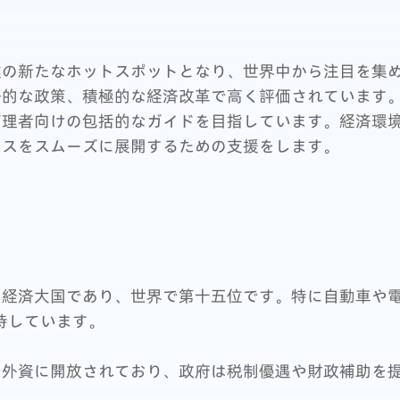
業の新たなホットスポットとなり、世界中から注目を集
好的な政策、積極的な経済改革で高く評価されています
管理者向けの包括的なガイドを目指しています。経済環
ネスをスムーズに展開するための支援をします。
の経済大国であり、世界で第十五位です。特に自動車や
持しています。
で外資に開放されており、政府は税制優遇や財政補助を