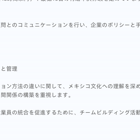
顧問とのコミュニケーションを行い、企業のポリシーと
ンと管理
ション方法の違いに関して、メキシコ文化への理解を深
人間関係の構築を重視します。
従業員の統合を促進するために、チームビルディング活