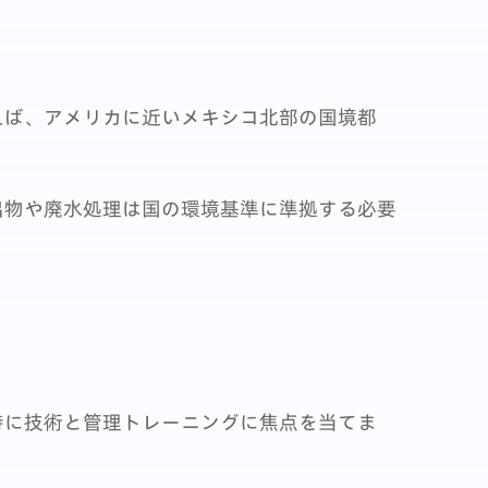
えば、アメリカに近いメキシコ北部の国境都
出物や廃水処理は国の環境基準に準拠する必要
特に技術と管理トレーニングに焦点を当てま