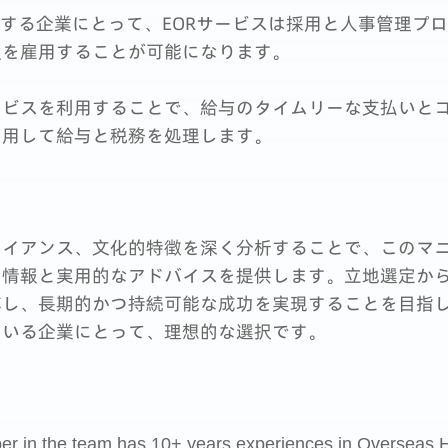
入する企業にとって、EORサービスは採用と人事管理プ
員を雇用することが可能になります。
ービスを利用することで、給与のタイムリーな支払いと
利用して給与と税務を処理します。
イアンス、文化的特徴を深く分析することで、このマニ
な情報と実用的なアドバイスを提供します。立地選定か
応し、長期的かつ持続可能な成功を実現することを目指
ている企業にとって、理想的な選択です。
r in the team has 10+ years experiences in Oversea