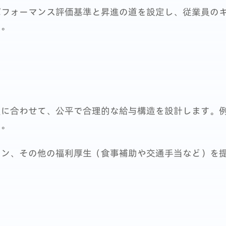
パフォーマンス評価基準と昇進の道を設定し、従業員の
す。
費に合わせて、公平で合理的な給与構造を設計します。
す。
ラン、その他の福利厚生（食事補助や交通手当など）を